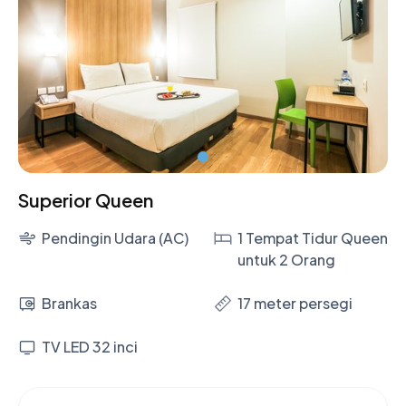
Superior Queen
Pendingin Udara (AC)
1 Tempat Tidur Queen
untuk 2 Orang
Brankas
17 meter persegi
TV LED 32 inci