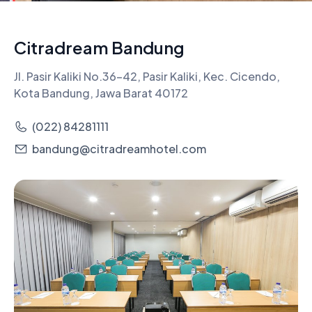
Citradream Bandung
Jl. Pasir Kaliki No.36-42, Pasir Kaliki, Kec. Cicendo,
Kota Bandung, Jawa Barat 40172
(022) 84281111
bandung@citradreamhotel.com