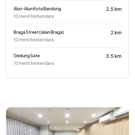
Alun-Alun Kota Bandung
2,5 km
10 menit berkendara
Braga Street (Jalan Braga)
2 km
10 menit berkendara
Gedung Sate
3.5 km
10 menit berkendara