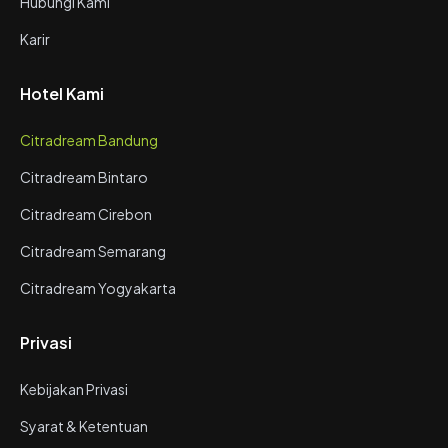
Hubungi Kami
Karir
Hotel Kami
Citradream Bandung
Citradream Bintaro
Citradream Cirebon
Citradream Semarang
Citradream Yogyakarta
Privasi
Kebijakan Privasi
Syarat & Ketentuan