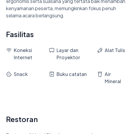
ergonomis serta suasana yang tertata baik menambah 
kenyamanan peserta, memungkinkan fokus penuh 
selama acara berlangsung.
Fasilitas
Koneksi
Layar dan
Alat Tulis
Internet
Proyektor
Snack
Buku catatan
Air
Mineral
Restoran