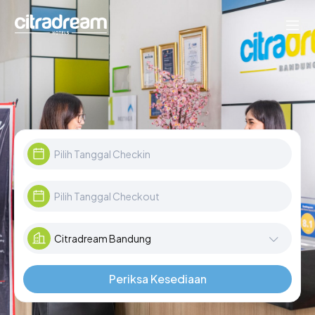
Periksa Kesediaan