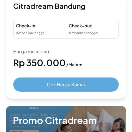
Citradream Bandung
Check-in
Check-out
Harga mulai dari
Rp 350.000
/Malam
Cek Harga Kamar
Promo Citradream