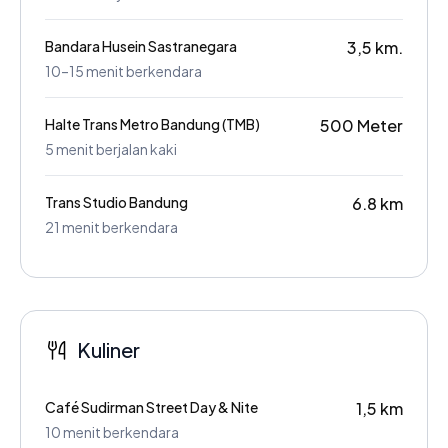
Bandara Husein Sastranegara
3,5 km.
10–15 menit berkendara
Halte Trans Metro Bandung (TMB)
500 Meter
5 menit berjalan kaki
Trans Studio Bandung
6.8 km
21 menit berkendara
Kuliner
Café Sudirman Street Day & Nite
1,5 km
10 menit berkendara