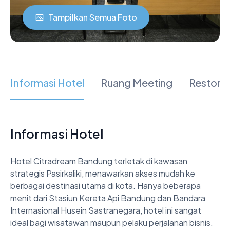
Tampilkan Semua Foto
Informasi Hotel
Ruang Meeting
Restora
Informasi Hotel
Hotel Citradream Bandung terletak di kawasan 
strategis Pasirkaliki, menawarkan akses mudah ke 
berbagai destinasi utama di kota. Hanya beberapa 
menit dari Stasiun Kereta Api Bandung dan Bandara 
Internasional Husein Sastranegara, hotel ini sangat 
ideal bagi wisatawan maupun pelaku perjalanan bisnis. 