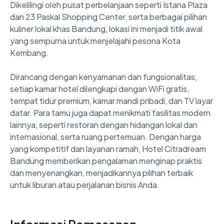
Dikelilingi oleh pusat perbelanjaan seperti Istana Plaza 
dan 23 Paskal Shopping Center, serta berbagai pilihan 
kuliner lokal khas Bandung, lokasi ini menjadi titik awal 
yang sempurna untuk menjelajahi pesona Kota 
Kembang.

Dirancang dengan kenyamanan dan fungsionalitas, 
setiap kamar hotel dilengkapi dengan WiFi gratis, 
tempat tidur premium, kamar mandi pribadi, dan TV layar 
datar. Para tamu juga dapat menikmati fasilitas modern 
lainnya, seperti restoran dengan hidangan lokal dan 
internasional, serta ruang pertemuan. Dengan harga 
yang kompetitif dan layanan ramah, Hotel Citradream 
Bandung memberikan pengalaman menginap praktis 
dan menyenangkan, menjadikannya pilihan terbaik 
untuk liburan atau perjalanan bisnis Anda.
Informasi Pemesanan