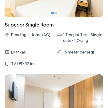
Superior Single Room
Pendingin Udara (AC)
1 Tempat Tidur Single
untuk 1 Orang
Brankas
16 meter persegi
TV LED 32 inci