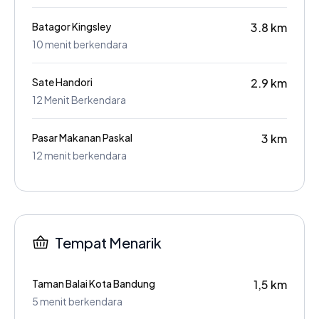
Batagor Kingsley
3.8 km
10 menit berkendara
Sate Handori
2.9 km
12 Menit Berkendara
Pasar Makanan Paskal
3 km
12 menit berkendara
Tempat Menarik
Taman Balai Kota Bandung
1,5 km
5 menit berkendara